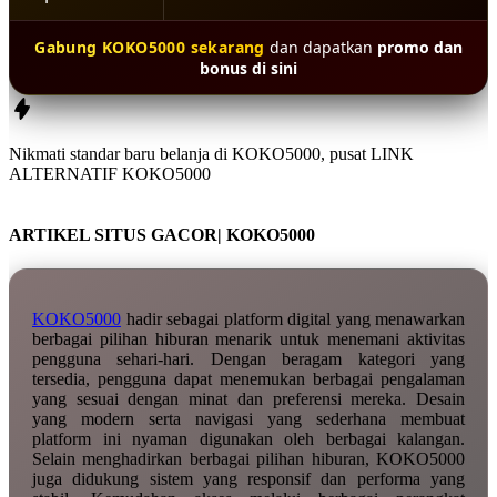
Gabung KOKO5000 sekarang
dan dapatkan
promo dan
bonus di sini
Nikmati standar baru belanja di
KOKO5000
, pusat
LINK
ALTERNATIF KOKO5000
ARTIKEL SITUS GACOR| KOKO5000
KOKO5000
hadir sebagai platform digital yang menawarkan
berbagai pilihan hiburan menarik untuk menemani aktivitas
pengguna sehari-hari. Dengan beragam kategori yang
tersedia, pengguna dapat menemukan berbagai pengalaman
yang sesuai dengan minat dan preferensi mereka. Desain
yang modern serta navigasi yang sederhana membuat
platform ini nyaman digunakan oleh berbagai kalangan.
Selain menghadirkan berbagai pilihan hiburan, KOKO5000
juga didukung sistem yang responsif dan performa yang