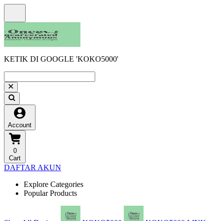
KETIK DI GOOGLE 'KOKO5000'
Account
0
Cart
DAFTAR AKUN
Explore Categories
Popular Products