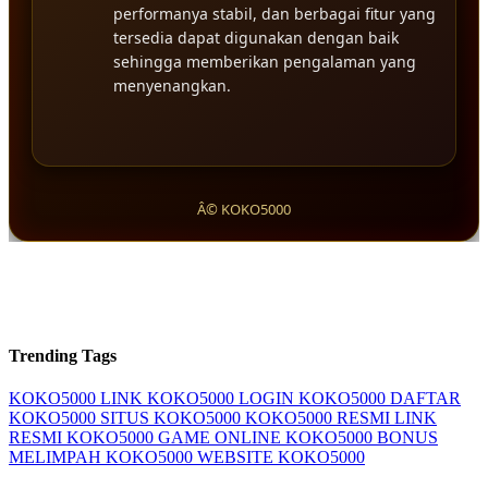
performanya stabil, dan berbagai fitur yang
tersedia dapat digunakan dengan baik
sehingga memberikan pengalaman yang
menyenangkan.
Â© KOKO5000
KOKO5000 Solusi Hiburan Online yang
Mudah Diakses
Trending Tags
KOKO5000
LINK KOKO5000
LOGIN KOKO5000
DAFTAR
KOKO5000
SITUS KOKO5000
KOKO5000 RESMI
LINK
RESMI KOKO5000
GAME ONLINE KOKO5000
BONUS
MELIMPAH KOKO5000
WEBSITE KOKO5000