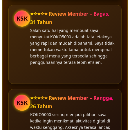
⭐⭐⭐⭐⭐ Review Member – Bagas,
K5K
31 Tahun
Salah satu hal yang membuat saya
menyukai KOKO5000 adalah tata letaknya
yang rapi dan mudah dipahami. Saya tidak
memerlukan waktu lama untuk mengenal
berbagai menu yang tersedia sehingga
penggunaannya terasa lebih efisien.
⭐⭐⭐⭐⭐ Review Member – Rangga,
K5K
26 Tahun
KOKO5000 sering menjadi pilihan saya
ketika ingin menikmati aktivitas digital di
waktu senggang. Aksesnya terasa lancar,