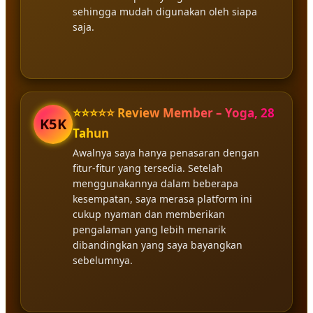
sehingga mudah digunakan oleh siapa
saja.
⭐⭐⭐⭐⭐ Review Member – Yoga, 28
K5K
Tahun
Awalnya saya hanya penasaran dengan
fitur-fitur yang tersedia. Setelah
menggunakannya dalam beberapa
kesempatan, saya merasa platform ini
cukup nyaman dan memberikan
pengalaman yang lebih menarik
dibandingkan yang saya bayangkan
sebelumnya.