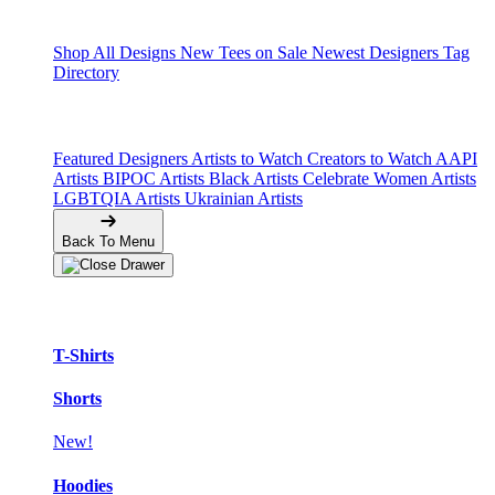
Shop Designs
Shop All Designs
New Tees on Sale
Newest Designers
Tag
Directory
Artist Collections
Featured Designers
Artists to Watch
Creators to Watch
AAPI
Artists
BIPOC Artists
Black Artists
Celebrate Women Artists
LGBTQIA Artists
Ukrainian Artists
Back To Menu
Adult Apparel
T-Shirts
Shorts
New!
Hoodies