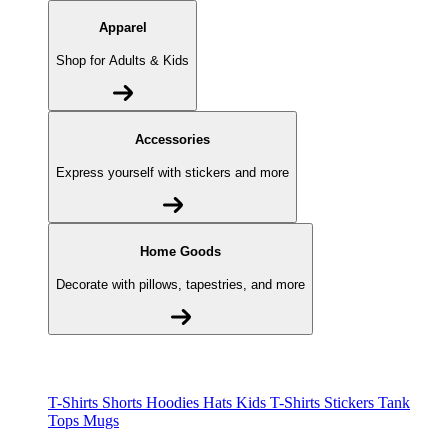
Apparel
Shop for Adults & Kids
Accessories
Express yourself with stickers and more
Home Goods
Decorate with pillows, tapestries, and more
Popular Products
T-Shirts
Shorts
Hoodies
Hats
Kids T-Shirts
Stickers
Tank
Tops
Mugs