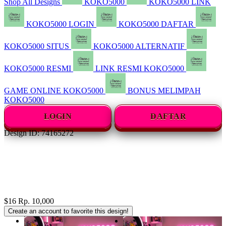
Shop All Designs
KOKO5000
KOKO5000 LINK
KOKO5000 LOGIN
KOKO5000 DAFTAR
KOKO5000 SITUS
KOKO5000 ALTERNATIF
KOKO5000 RESMI
LINK RESMI KOKO5000
GAME ONLINE KOKO5000
BONUS MELIMPAH
KOKO5000
LOGIN
DAFTAR
Design ID: 74165272
KOKO5000 Solusi Hiburan
Online yang Mudah Diakses
$16
Rp. 10,000
Create an account to favorite this design!